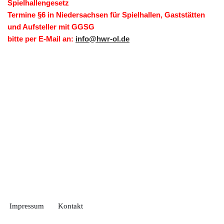
Spielhallengesetz
Termine §6 in Niedersachsen für Spielhallen, Gaststätten
und Aufsteller mit GGSG
bitte per E-Mail an:
info@hwr-ol.de
Impressum
Kontakt