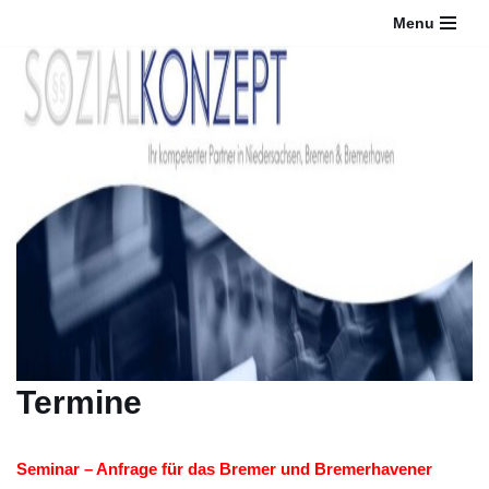
Menu
Zum
Inhalt
springen
Termine
Seminar – Anfrage für das Bremer und Bremerhavener