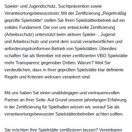
Spieler- und Jugendschutz, Suchtprävention sowie
Verantwortungsbewusstsein: Mit der Zertifizierung „Regelmäßig
geprüfte Spielstätte“ stellen Sie Ihren Spielstättenbetrieb auf ein
solides Fundament. Die von uns entwickelte Zertifizierung
(Arbeitsschutz) unterstützt beim aktiven Spieler- , Jugend-
und Arbeitsschutz und somit dem sozial verantwortlichen und
anforderungskonformen Betrieb von Spielstätten. Überdies
schaffen Sie als Betreiber mit einer zertifizierten VBG Spielstätte
mehr Transparenz gegenüber Dritten. Warum? Weil Sie
verdeutlichen, dass in Ihrer geprüften Spielstätte klar definierte
Regeln und Kriterien wirksam verankert sind.
Mit uns haben Sie einen unabhängigen und vertrauensvollen
Partner an Ihrer Seite. Auf Grund unserer jahrelangen Erfahrung
in der Zertifizierung für Spielhallen wissen wir, worauf Sie als
verantwortungsbewusster Spielstättenbetreiber achten sollten.
Sie möchten Ihre Spielstätte zertifizieren lassen? Vereinbaren